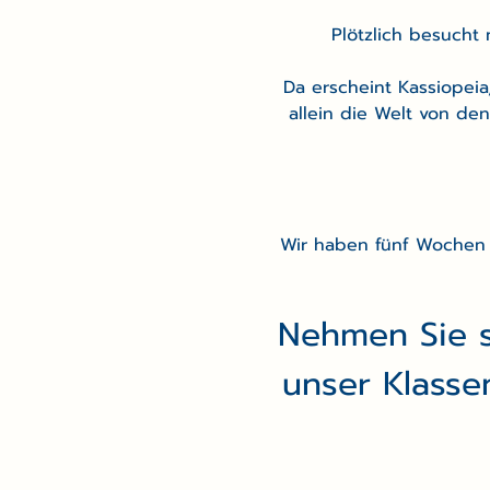
Plötzlich besuch
Da erscheint Kassiopeia,
allein die Welt von d
Wir haben fünf Wochen i
Nehmen Sie si
unser Klasse