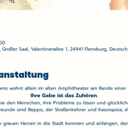
:00
 Großer Saal, Valentinerallee 1, 24941 Flensburg, Deutsc
ranstaltung
omo wohnt allein im alten Amphitheater am Rande einer 
 Ihre Gabe ist das Zuhören. 
sie den Menschen, ihre Probleme zu lösen und glücklic
reunde sind Beppo, der Straßenkehrer und Kassiopeia, die
 die grauen Herren in die Stadt kommen und anfangen, de