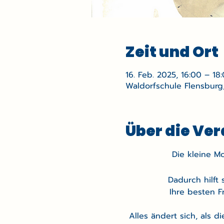
Zeit und Ort
16. Feb. 2025, 16:00 – 18
Waldorfschule Flensburg,
Über die Ve
Die kleine M
Dadurch hilft 
Ihre besten F
Alles ändert sich, als