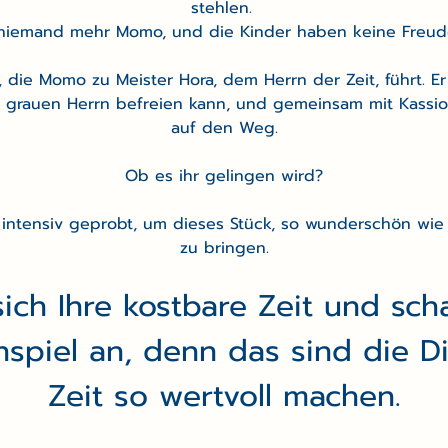
stehlen. 
t niemand mehr Momo, und die Kinder haben keine Freud
 die Momo zu Meister Hora, dem Herrn der Zeit, führt. Er er
en grauen Herrn befreien kann, und gemeinsam mit Kassi
auf den Weg.
Ob es ihr gelingen wird?
ntensiv geprobt, um dieses Stück, so wunderschön wie m
zu bringen.
ch Ihre kostbare Zeit und sch
nspiel an, denn das sind die Di
Zeit so wertvoll machen.