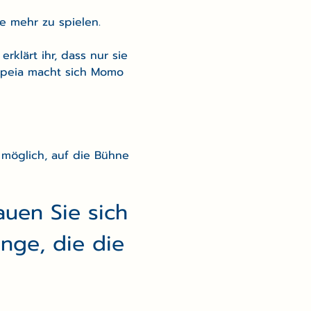
e mehr zu spielen.
klärt ihr, dass nur sie 
opeia macht sich Momo 
öglich, auf die Bühne 
auen Sie sich 
nge, die die 