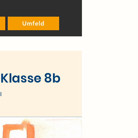
Umfeld
Klasse 8b
l