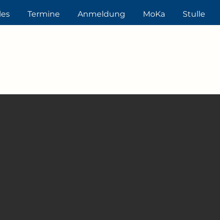
les
Termine
Anmeldung
MoKa
Stulle