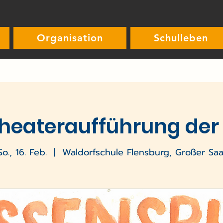
Organisation
Schulleben
heateraufführung der 
So., 16. Feb.
  |  
Waldorfschule Flensburg, Großer Saa