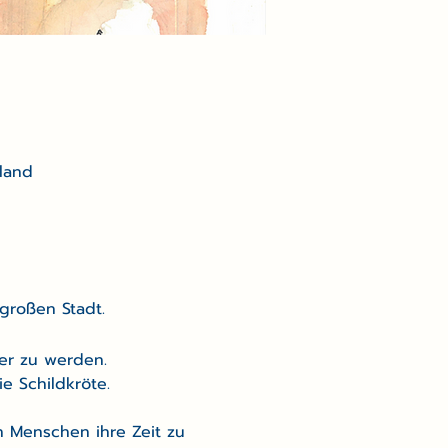
hland
großen Stadt.
her zu werden. 
 Schildkröte.
n Menschen ihre Zeit zu 