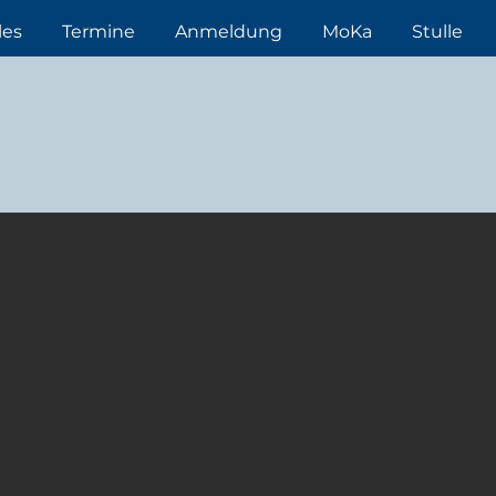
les
Termine
Anmeldung
MoKa
Stulle