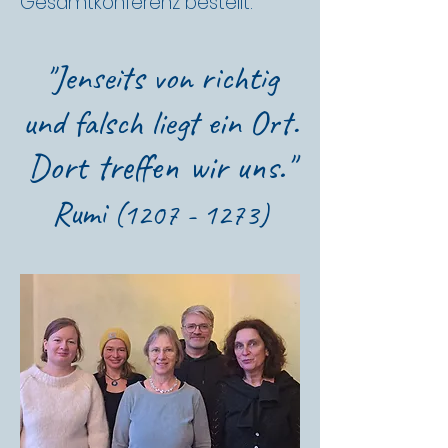
Gesamtkonferenz bestellt.
"Jenseits von richtig
und falsch liegt ein Ort.
Dort treffen wir uns."
Rumi
(1207 - 1273)