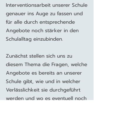
Interventionsarbeit unserer Schule
genauer ins Auge zu fassen und
für alle durch entsprechende
Angebote noch stärker in den
Schulalltag einzubinden.​
Zunächst stellen sich uns zu
diesem Thema die Fragen, welche
Angebote es bereits an unserer
Schule gibt, wie und in welcher
Verlässlichkeit sie durchgeführt
werden und wo es eventuell noch
etwas zu ergänzen oder zu
verbessern gibt. Hierzu werden
wir nicht nur selbst tätig werden,