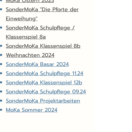
MoKa Ostern 2025
SonderMoKa "Die Pforte der
Einweihung"
SonderMoKa Schulpflege /
Klassenspiel 8a
SonderMoKa Klassenspiel 8b
Weihnachten 2024
SonderMoKa Basar 2024
SonderMoKa Schulpflege 11.24
SonderMoKa Klassenspiel 12b
SonderMoKa Schulpflege 09.24
SonderMoKa Projektarbeiten
MoKa Sommer 2024