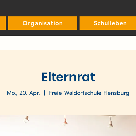
Organisation
Schulleben
Elternrat
Mo., 20. Apr.
  |  
Freie Waldorfschule Flensburg