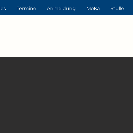
les
Termine
Anmeldung
MoKa
Stulle