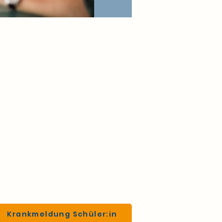
g
Krankmeldung Schüler:in