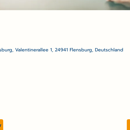
sburg, Valentinerallee 1, 24941 Flensburg, Deutschland
Freie Waldorfschule Flensbur
Valentiner Allee 1, 24941 Flensburg
info@waldorfschule-flensburg.de
+49 461 90 32 50
r