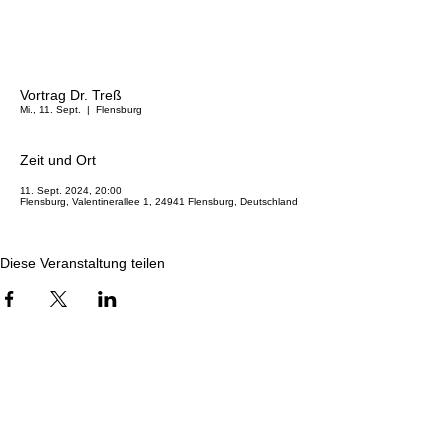
Vortrag Dr. Treß
Mi., 11. Sept.
  |  
Flensburg
Zeit und Ort
11. Sept. 2024, 20:00
Flensburg, Valentinerallee 1, 24941 Flensburg, Deutschland
Diese Veranstaltung teilen
Freie Waldorfschule Flensburg
Gremien und Ansprechpartner